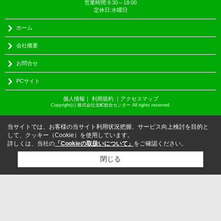
営業時間:9:30～18:00
定休日:水曜日
ホーム
会社概要
お問合せ
PCサイト
個人情報
｜
利用規約
｜
アクセスマップ
Copyright(c) 株式会社北町総合センター All rights reserved.
当サイトでは、お客様の当サイト利用状況把握、サービス向上検討を目的と
して、クッキー（Cookie）を使用しています。
詳しくは、当社の
「Cookieの取扱いについて」
をご確認ください。
閉じる
検討リスト追加
お問い合わせ