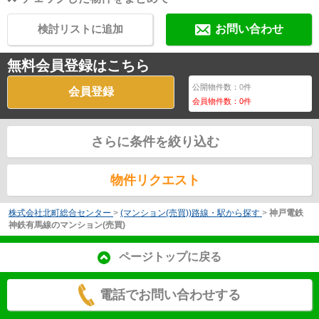
検討リストに追加
お問い合わせ
無料会員登録はこちら
公開物件数：
0
件
会員登録
会員物件数：
0
件
さらに条件を絞り込む
物件リクエスト
株式会社北町総合センター
>
(マンション(売買))路線・駅から探す
>
神戸電鉄
神鉄有馬線のマンション(売買)
ページトップに戻る
電話でお問い合わせする