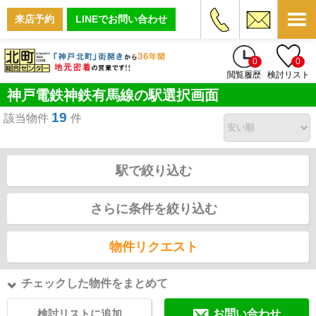
来店予約
LINEでお問い合わせ
0
0
閲覧履歴
検討リスト
神戸電鉄神鉄有馬線の駅選択画面
19
該当物件
件
駅で絞り込む
さらに条件を絞り込む
物件リクエスト
チェックした物件をまとめて
検討リストに追加
お問い合わせ