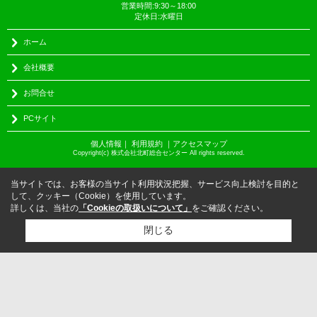
営業時間:9:30～18:00
定休日:水曜日
ホーム
会社概要
お問合せ
PCサイト
個人情報
｜
利用規約
｜
アクセスマップ
Copyright(c) 株式会社北町総合センター All rights reserved.
当サイトでは、お客様の当サイト利用状況把握、サービス向上検討を目的と
して、クッキー（Cookie）を使用しています。
詳しくは、当社の
「Cookieの取扱いについて」
をご確認ください。
閉じる
検討リスト追加
お問い合わせ