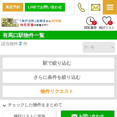
来店予約
LINEでお問い合わせ
0
0
閲覧履歴
検討リスト
有馬口駅物件一覧
2
該当物件
件
駅で絞り込む
さらに条件を絞り込む
物件リクエスト
チェックした物件をまとめて
検討リストに追加
お問い合わせ