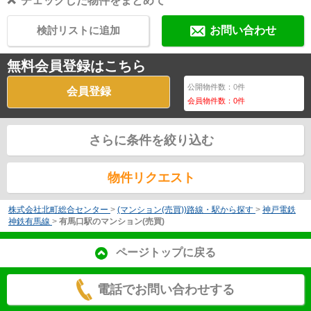
チェックした物件をまとめて
検討リストに追加
お問い合わせ
無料会員登録はこちら
公開物件数：
0
件
会員登録
会員物件数：
0
件
さらに条件を絞り込む
物件リクエスト
株式会社北町総合センター
>
(マンション(売買))路線・駅から探す
>
神戸電鉄
神鉄有馬線
>
有馬口駅のマンション(売買)
ページトップに戻る
電話でお問い合わせする