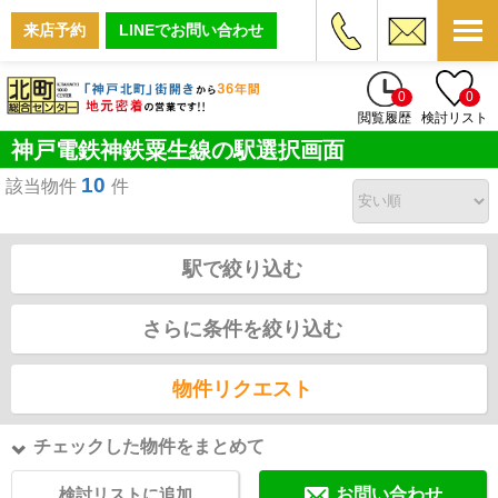
来店予約
LINEでお問い合わせ
0
0
閲覧履歴
検討リスト
神戸電鉄神鉄粟生線の駅選択画面
10
該当物件
件
駅で絞り込む
さらに条件を絞り込む
物件リクエスト
チェックした物件をまとめて
検討リストに追加
お問い合わせ