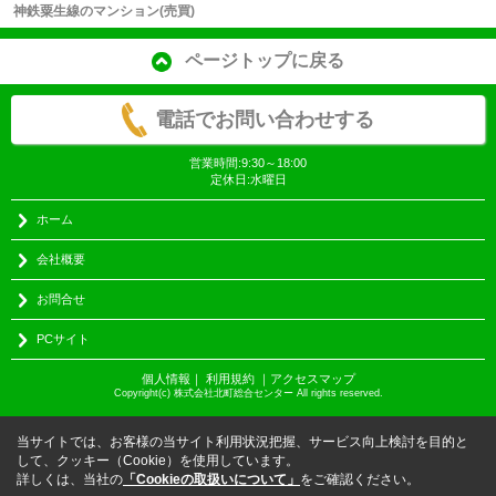
神鉄粟生線のマンション(売買)
ページトップに戻る
電話でお問い合わせする
営業時間:9:30～18:00
定休日:水曜日
ホーム
会社概要
お問合せ
PCサイト
個人情報
｜
利用規約
｜
アクセスマップ
Copyright(c) 株式会社北町総合センター All rights reserved.
当サイトでは、お客様の当サイト利用状況把握、サービス向上検討を目的と
して、クッキー（Cookie）を使用しています。
詳しくは、当社の
「Cookieの取扱いについて」
をご確認ください。