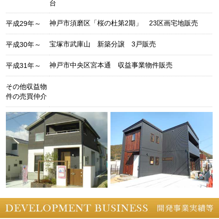
台
神戸市須磨区「桜の杜第2期」 23区画宅地販売
平成29年～
宝塚市武庫山 新築分譲 3戸販売
平成30年～
神戸市中央区宮本通 収益事業物件販売
平成31年～
その他収益物
件の売買仲介