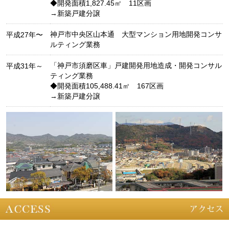
◆開発面積1,827.45㎡ 11区画
→新築戸建分譲
神戸市中央区山本通 大型マンション用地開発コンサ
平成27年〜
ルティング業務
「神戸市須磨区車」戸建開発用地造成・開発コンサル
平成31年～
ティング業務
◆開発面積105,488.41㎡ 167区画
→新築戸建分譲