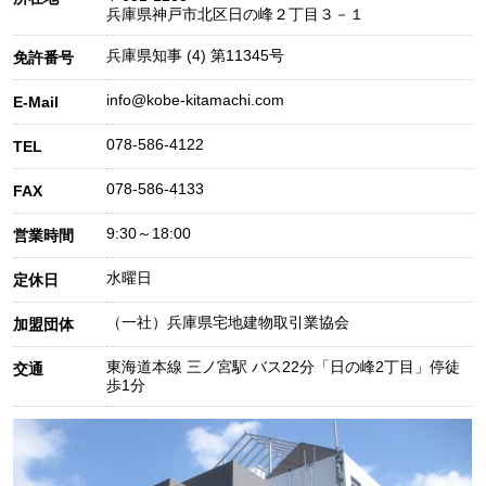
兵庫県神戸市北区日の峰２丁目３－１
兵庫県知事 (4) 第11345号
免許番号
info@kobe-kitamachi.com
E-Mail
078-586-4122
TEL
078-586-4133
FAX
9:30～18:00
営業時間
水曜日
定休日
（一社）兵庫県宅地建物取引業協会
加盟団体
東海道本線 三ノ宮駅 バス22分「日の峰2丁目」停徒
交通
歩1分