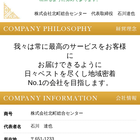
株式会社北町総合センター 代表取締役 石川達也
我々は常に最高のサービスをお客様
に
お届けできるように
日々ベストを尽くし地域密着
No.1の会社を目指します。
株式会社北町総合センター
商号
石川 達也
代表者名
〒651-1233
所在地