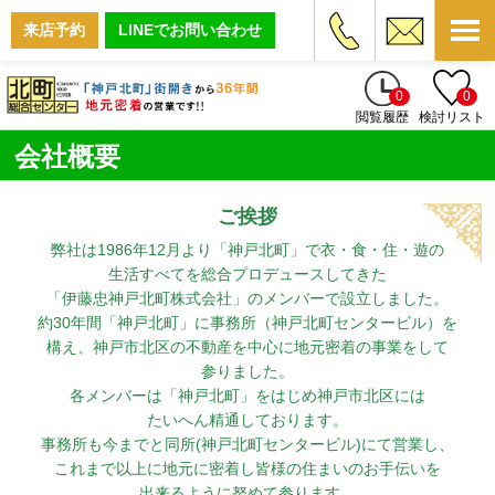
来店予約
LINEでお問い合わせ
0
0
閲覧履歴
検討リスト
会社概要
ご挨拶
弊社は1986年12月より「神戸北町」で衣・食・住・遊の
生活すべてを総合プロデュースしてきた
「伊藤忠神戸北町株式会社」のメンバーで設立しました。
約30年間「神戸北町」に事務所（神戸北町センタービル）を
構え、神戸市北区の不動産を中心に地元密着の事業をして
参りました。
各メンバーは「神戸北町」をはじめ神戸市北区には
たいへん精通しております。
事務所も今までと同所(神戸北町センタービル)にて営業し、
これまで以上に地元に密着し皆様の住まいのお手伝いを
出来るように努めて参ります。