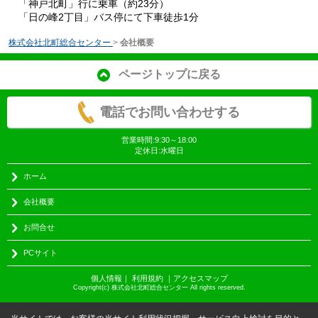
「神戸北町」行に乗車（約23分）
「日の峰2丁目」バス停にて下車徒歩1分
株式会社北町総合センター
>
会社概要
ページトップに戻る
電話でお問い合わせする
営業時間:9:30～18:00
定休日:水曜日
ホーム
会社概要
お問合せ
PCサイト
個人情報
｜
利用規約
｜
アクセスマップ
Copyright(c) 株式会社北町総合センター All rights reserved.