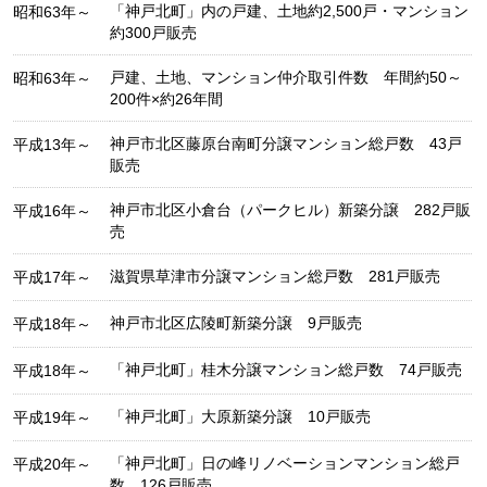
「神戸北町」内の戸建、土地約2,500戸・マンション
昭和63年～
約300戸販売
戸建、土地、マンション仲介取引件数 年間約50～
昭和63年～
200件×約26年間
神戸市北区藤原台南町分譲マンション総戸数 43戸
平成13年～
販売
神戸市北区小倉台（パークヒル）新築分譲 282戸販
平成16年～
売
滋賀県草津市分譲マンション総戸数 281戸販売
平成17年～
神戸市北区広陵町新築分譲 9戸販売
平成18年～
「神戸北町」桂木分譲マンション総戸数 74戸販売
平成18年～
「神戸北町」大原新築分譲 10戸販売
平成19年～
「神戸北町」日の峰リノベーションマンション総戸
平成20年～
数 126戸販売