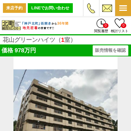
来店予約
LINEでお問い合わせ
0
0
閲覧履歴
検討リスト
花山グリーンハイツ（
1
室）
価格
978万円
販売情報を確認