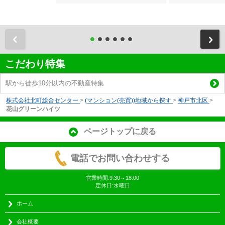
前
こだわり特集
駅から徒歩10分以内の不動産特集
株式会社北町総合センター
>
(マンション(売買))地域から探す
>
神戸市北区
>
花山グリーンハイツ
ページトップに戻る
電話でお問い合わせする
営業時間:9:30～18:00
定休日:水曜日
ホーム
会社概要