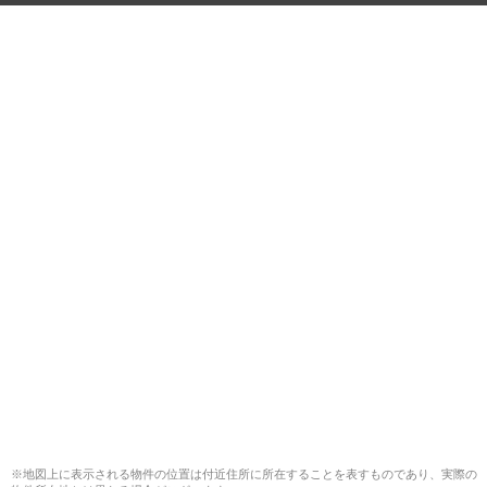
※地図上に表示される物件の位置は付近住所に所在することを表すものであり、実際の