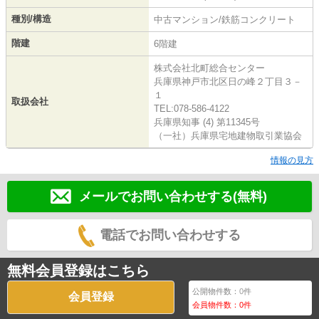
種別/構造
中古マンション/鉄筋コンクリート
階建
6階建
株式会社北町総合センター
兵庫県神戸市北区日の峰２丁目３－
１
取扱会社
TEL:078-586-4122
兵庫県知事 (4) 第11345号
（一社）兵庫県宅地建物取引業協会
情報の見方
メールでお問い合わせする(無料)
電話でお問い合わせする
無料会員登録はこちら
公開物件数：
0
件
会員登録
会員物件数：
0
件