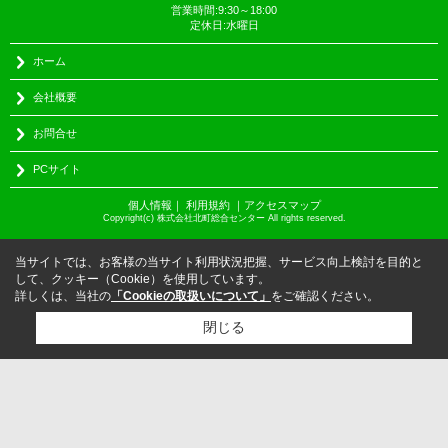
営業時間:9:30～18:00
定休日:水曜日
ホーム
会社概要
お問合せ
PCサイト
個人情報
｜
利用規約
｜
アクセスマップ
Copyright(c) 株式会社北町総合センター All rights reserved.
当サイトでは、お客様の当サイト利用状況把握、サービス向上検討を目的と
して、クッキー（Cookie）を使用しています。
詳しくは、当社の
「Cookieの取扱いについて」
をご確認ください。
閉じる