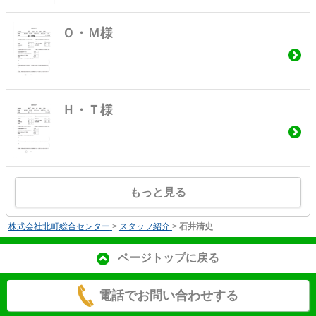
Ｏ・Ｍ様
Ｈ・Ｔ様
もっと見る
株式会社北町総合センター
>
スタッフ紹介
>
石井清史
ページトップに戻る
電話でお問い合わせする