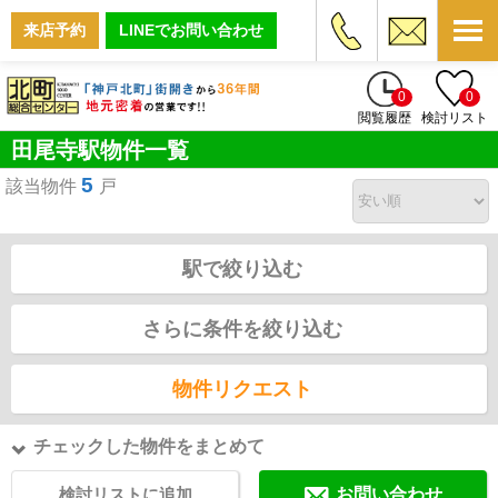
来店予約
LINEでお問い合わせ
0
0
閲覧履歴
検討リスト
田尾寺駅物件一覧
5
該当物件
戸
駅で絞り込む
さらに条件を絞り込む
物件リクエスト
チェックした物件をまとめて
検討リストに追加
お問い合わせ