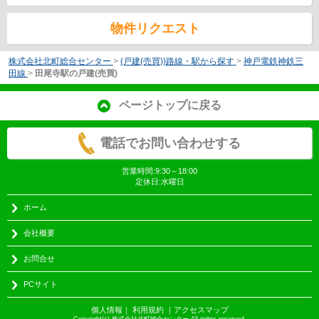
物件リクエスト
株式会社北町総合センター
>
(戸建(売買))路線・駅から探す
>
神戸電鉄神鉄三
田線
>
田尾寺駅の戸建(売買)
ページトップに戻る
電話でお問い合わせする
営業時間:9:30～18:00
定休日:水曜日
ホーム
会社概要
お問合せ
PCサイト
個人情報
｜
利用規約
｜
アクセスマップ