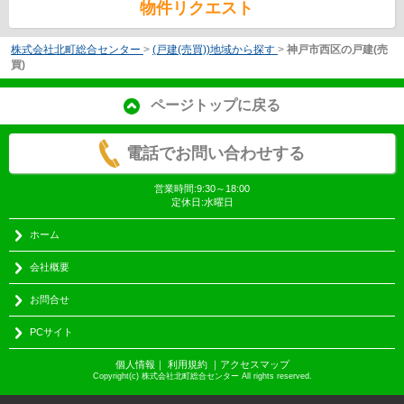
物件リクエスト
株式会社北町総合センター
>
(戸建(売買))地域から探す
>
神戸市西区の戸建(売
買)
ページトップに戻る
電話でお問い合わせする
営業時間:9:30～18:00
定休日:水曜日
ホーム
会社概要
お問合せ
PCサイト
個人情報
｜
利用規約
｜
アクセスマップ
Copyright(c) 株式会社北町総合センター All rights reserved.