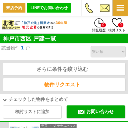
来店予約
LINEでお問い合わせ
0
0
閲覧履歴
検討リスト
神戸市西区 戸建一覧
1
該当物件
戸
さらに条件を絞り込む
物件リクエスト
チェックした物件をまとめて
検討リストに追加
お問い合わせ
売買｜中古テラスハウス