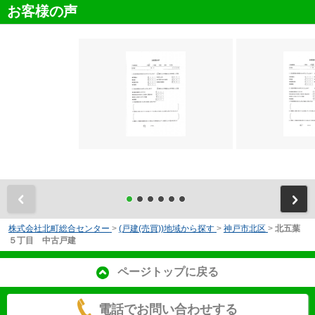
お客様の声
前
株式会社北町総合センター
>
(戸建(売買))地域から探す
>
神戸市北区
>
北五葉
５丁目 中古戸建
ページトップに戻る
電話でお問い合わせする