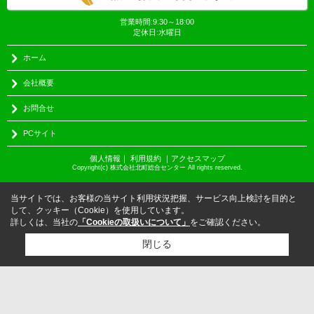
営業時間:9:30～18:00
定休日:水曜日
ホーム
会社概要
お問合せ
PCサイト
個人情報
｜
利用規約
｜
アクセスマップ
Copyright(c) 株式会社北町総合センター All rights reserved.
当サイトでは、お客様の当サイト利用状況把握、サービス向上検討を目的と
して、クッキー（Cookie）を使用しています。
詳しくは、当社の
「Cookieの取扱いについて」
をご確認ください。
閉じる