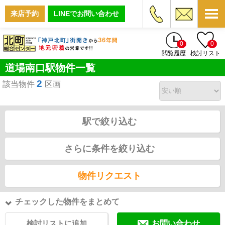
来店予約
LINEでお問い合わせ
0
0
閲覧履歴
検討リスト
道場南口駅物件一覧
2
該当物件
区画
駅で絞り込む
さらに条件を絞り込む
物件リクエスト
チェックした物件をまとめて
検討リストに追加
お問い合わせ