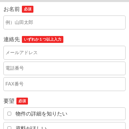
お名前
必須
連絡先
いずれか１つ以上入力
要望
必須
物件の詳細を知りたい
資料がほしい