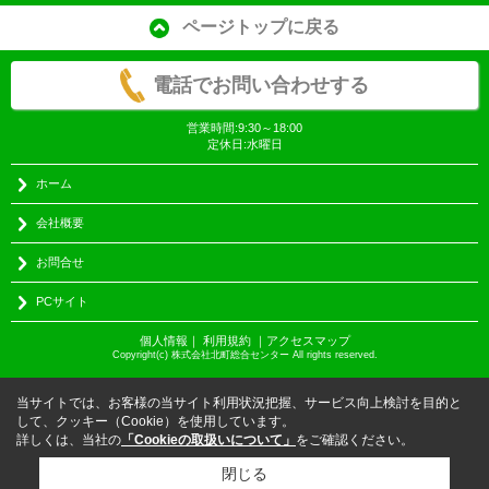
ページトップに戻る
電話でお問い合わせする
営業時間:9:30～18:00
定休日:水曜日
ホーム
会社概要
お問合せ
PCサイト
個人情報
｜
利用規約
｜
アクセスマップ
Copyright(c) 株式会社北町総合センター All rights reserved.
当サイトでは、お客様の当サイト利用状況把握、サービス向上検討を目的と
して、クッキー（Cookie）を使用しています。
詳しくは、当社の
「Cookieの取扱いについて」
をご確認ください。
閉じる